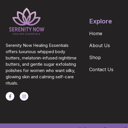
Explore
Home
Serenity Now Healing Essentials
About Us
offers luxurious whipped body
Shop
butters, melatonin-infused nighttime
butters, and gentle sugar exfoliating
Contact Us
polishes for women who want silky,
glowing skin and calming self-care
rituals.