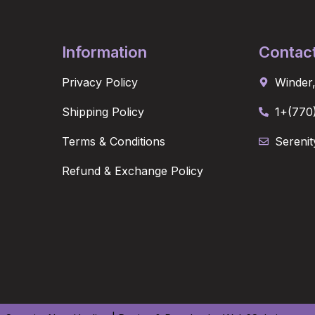
Information
Contac
Privacy Policy
Winder
Shipping Policy
1+(770
Terms & Conditions
Sereni
Refund & Exchange Policy