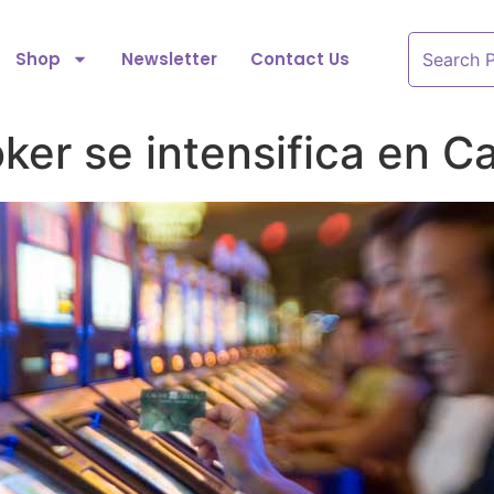
Shop
Newsletter
Contact Us
ker se intensifica en C