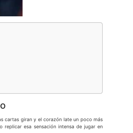
no
las cartas giran y el corazón late un poco más
 replicar esa sensación intensa de jugar en